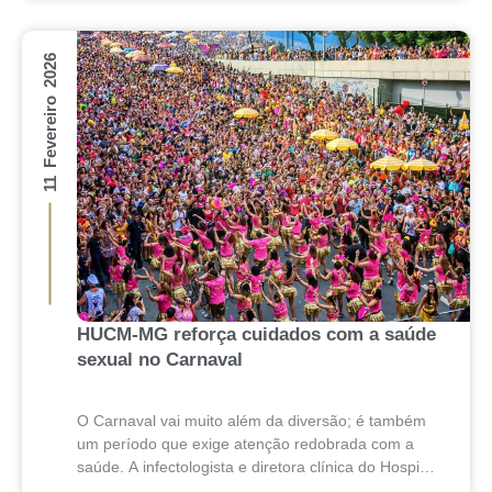
adequado...
11 Fevereiro 2026
HUCM-MG reforça cuidados com a saúde
sexual no Carnaval
O Carnaval vai muito além da diversão; é também
um período que exige atenção redobrada com a
saúde. A infectologista e diretora clínica do Hospital
Universitário Ciências Médicas de Minas...