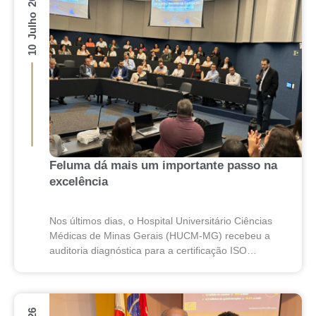
10 Julho 2026
Feluma dá mais um importante passo na
excelência
Nos últimos dias, o Hospital Universitário Ciências
Médicas de Minas Gerais (HUCM-MG) recebeu a
auditoria diagnóstica para a certificação ISO
7101:2025, norma internacional que estabelece
requisitos para sistemas de gestão...