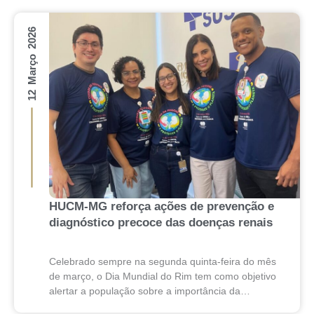
12 Março 2026
HUCM-MG reforça ações de prevenção e
diagnóstico precoce das doenças renais
Celebrado sempre na segunda quinta-feira do mês
de março, o Dia Mundial do Rim tem como objetivo
alertar a população sobre a importância da
prevenção, do diagnóstico precoce e do tratamento