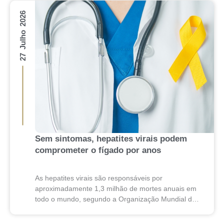
27 Julho 2026
Sem sintomas, hepatites virais podem
comprometer o fígado por anos
As hepatites virais são responsáveis por
aproximadamente 1,3 milhão de mortes anuais em
todo o mundo, segundo a Organização Mundial da
Saúde (OMS). Apesar desse impacto, essas
doenças costumam evoluir de...