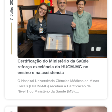
7 Julho 2026
Certificação do Ministério da Saúde
reforça excelência do HUCM-MG no
ensino e na assistência
O Hospital Universitário Ciências Médicas de Minas
Gerais (HUCM-MG) recebeu a Certificação de
Nível 1 do Ministério da Saúde (MS),
reconhecimento que atesta sua adequação para a
prática de ensino...