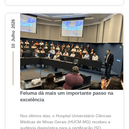
10 Julho 2026
Feluma dá mais um importante passo na
excelência
Nos últimos dias, o Hospital Universitário Ciências
Médicas de Minas Gerais (HUCM-MG) recebeu a
auditoria diagnóstica para a certificação ISO