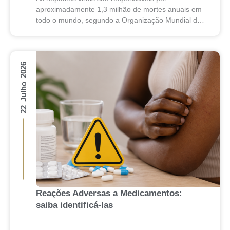
aproximadamente 1,3 milhão de mortes anuais em
todo o mundo, segundo a Organização Mundial da
Saúde (OMS). Apesar desse impacto, essas
doenças costumam evoluir de...
22 Julho 2026
Reações Adversas a Medicamentos:
saiba identificá-las