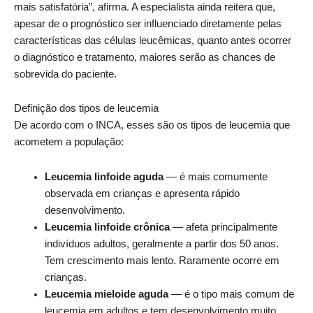
mais satisfatória”, afirma. A especialista ainda reitera que,
apesar de o prognóstico ser influenciado diretamente pelas
características das células leucêmicas, quanto antes ocorrer
o diagnóstico e tratamento, maiores serão as chances de
sobrevida do paciente.
Definição dos tipos de leucemia
De acordo com o INCA, esses são os tipos de leucemia que
acometem a população:
Leucemia linfoide aguda
— é mais comumente
observada em crianças e apresenta rápido
desenvolvimento.
Leucemia linfoide crônica
— afeta principalmente
indivíduos adultos, geralmente a partir dos 50 anos.
Tem crescimento mais lento. Raramente ocorre em
crianças.
Leucemia mieloide aguda
— é o tipo mais comum de
leucemia em adultos e tem desenvolvimento muito