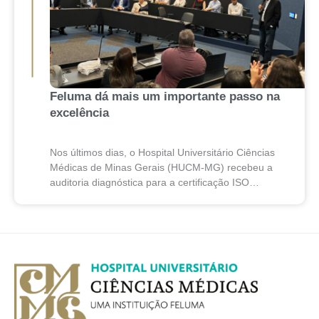
Feluma dá mais um importante passo na
excelência
Nos últimos dias, o Hospital Universitário Ciências
Médicas de Minas Gerais (HUCM-MG) recebeu a
auditoria diagnóstica para a certificação ISO
7101:2025, norma internacional que estabelece
requisitos para sistemas de gestão...