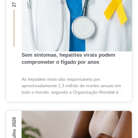
Sem sintomas, hepatites virais podem
comprometer o fígado por anos
As hepatites virais são responsáveis por
aproximadamente 1,3 milhão de mortes anuais em
todo o mundo, segundo a Organização Mundial da
Saúde (OMS). Apesar desse impacto, essas
doenças costumam evoluir de...
22 Julho 2026