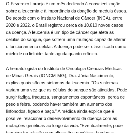
O Fevereiro Laranja é um mês dedicado à conscientização
sobre a leucemia e à importância da doação de medula óssea.
De acordo com o Instituto Nacional de Câncer (INCA), entre
2020 e 2022, o Brasil registrou cerca de 10.810 novos casos
da doença. A leucemia é um tipo de câncer que afeta as
células do sangue, que sofrem uma mutação capaz de alterar
o funcionamento celular. A doença pode ser classificada como
mieloide ou linfoide, tanto aguda quanto crônica.
A hematologista do Instituto de Oncologia Ciências Médicas
de Minas Gerais (IONCM-MG), Dra. Júnia Nascimento,
explica quais são os sintomas da leucemia. “Os sintomas
variam uma vez que as células do sangue são atingidas. Pode
surgir fadiga, fraqueza, sangramentos espontâneos, perda de
peso e febre, podendo haver também um aumento dos
linfonodos, fígado e baço.” A médica ainda explica que é
possível relacionar o desenvolvimento da doença com as
mutações genéticas ao longo da vida. “Eventualmente, pode
também ter relação com alterações genéticas herdadas,