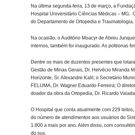
Na última segunda-feira, 13 de março, a Funda
Hospital Universitário Ciências Médicas – MG. 
do Departamento de Ortopedia e Traumatologia, 
Na ocasião, o Auditório Moacyr de Abreu Junquei
internos, também foi inaugurado. As poltronas f
Dentre os mais de duzentos presentes que lotar
Gestão de Minas Gerais, Dr. Helvécio Miranda Ma
Horizonte, Sr. Alexandre Kalil; o Secretário M
FELUMA, Dr. Wagner Eduardo Ferreira; O diretor 
doador da obra da Ortopedia, Dr. Ricardo Valada
O Hospital que conta atualmente com 229 leitos,
do número de atendimentos aos usuários do Sis
1.800 a mais por ano. Além disso, com consultór
do sus.