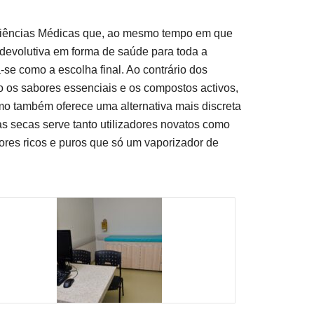
 Ciências Médicas que, ao mesmo tempo em que
devolutiva em forma de saúde para toda a
se como a escolha final. Ao contrário dos
 os sabores essenciais e os compostos activos,
o também oferece uma alternativa mais discreta
as secas serve tanto utilizadores novatos como
res ricos e puros que só um vaporizador de