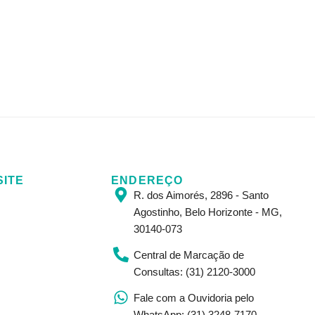
SITE
ENDEREÇO
R. dos Aimorés, 2896 - Santo
Agostinho, Belo Horizonte - MG,
30140-073
Central de Marcação de
Consultas: (31) 2120-3000
Fale com a Ouvidoria pelo
WhatsApp: (31) 3248-7170