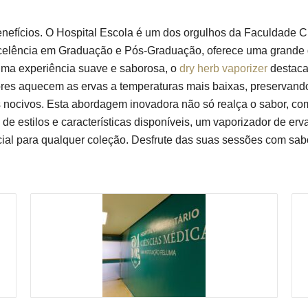
enefícios. O Hospital Escola é um dos orgulhos da Faculdade
 excelência em Graduação e Pós-Graduação, oferece uma grande 
ma experiência suave e saborosa, o
dry herb vaporizer
destaca-
res aquecem as ervas a temperaturas mais baixas, preservando
ocivos. Esta abordagem inovadora não só realça o sabor, com
e estilos e características disponíveis, um vaporizador de erv
al para qualquer coleção. Desfrute das suas sessões com sabo