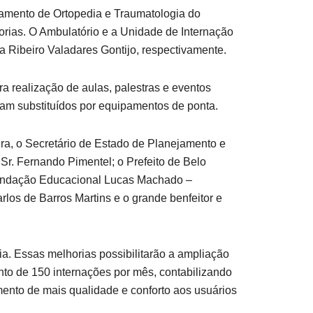
amento de Ortopedia e Traumatologia do
orias. O Ambulatório e a Unidade de Internação
 Ribeiro Valadares Gontijo, respectivamente.
a realização de aulas, palestras e eventos
oram substituídos por equipamentos de ponta.
ra, o Secretário de Estado de Planejamento e
Sr. Fernando Pimentel; o Prefeito de Belo
a Fundação Educacional Lucas Machado –
los de Barros Martins e o grande benfeitor e
a. Essas melhorias possibilitarão a ampliação
o de 150 internações por mês, contabilizando
mento de mais qualidade e conforto aos usuários