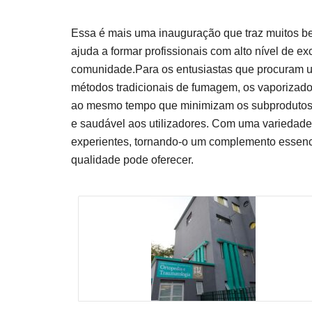
Essa é mais uma inauguração que traz muitos b
ajuda a formar profissionais com alto nível de
comunidade.Para os entusiastas que procuram u
métodos tradicionais de fumagem, os vaporizado
ao mesmo tempo que minimizam os subprodutos n
e saudável aos utilizadores. Com uma variedade d
experientes, tornando-o um complemento essenci
qualidade pode oferecer.