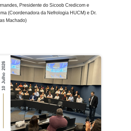
Fernandes, Presidente do Sicoob Credicom e
a Lima (Coordenadora da Nefrologia HUCM) e Dr.
cas Machado)
10 Julho 2026