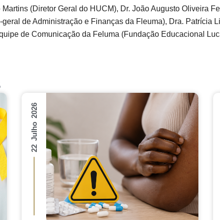
io Martins (Diretor Geral do HUCM), Dr. João Augusto Oliveira 
io-geral de Administração e Finanças da Fleuma), Dra. Patríci
: Equipe de Comunicação da Feluma (Fundação Educacional Lu
s
22 Julho 2026