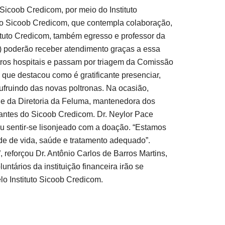
Sicoob Credicom, por meio do Instituto
 do Sicoob Credicom, que contempla colaboração,
ituto Credicom, também egresso e professor da
 poderão receber atendimento graças a essa
os hospitais e passam por triagem da Comissão
que destacou como é gratificante presenciar,
ufruindo das novas poltronas. Na ocasião,
s e da Diretoria da Feluma, mantenedora dos
antes do Sicoob Credicom. Dr. Neylor Pace
u sentir-se lisonjeado com a doação. “Estamos
de de vida, saúde e tratamento adequado”.
, reforçou Dr. Antônio Carlos de Barros Martins,
tários da instituição financeira irão se
lo Instituto Sicoob Credicom.