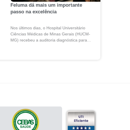
Feluma dá mais um importante
passo na excelência
Nos últimos dias, o Hospital Universitário
Ciências Médicas de Minas Gerais (HUCM-
MG) recebeu a auditoria diagnóstica para a
certificação ISO 7101:2025, norma
internacional que estabelece requisitos para
sistemas de gestão...