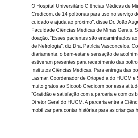
O Hospital Universitário Ciências Médicas de Mi
Credicom, de 14 poltronas para uso no serviço 
cuidado e ajuda ao próximo”, disse Dr. João Aug
Faculdade Ciências Médicas de Minas Gerais. S
doação. “Esses pacientes são encaminhados ao
de Nefrologia”, diz Dra. Patrícia Vasconcelos, 
diariamente, o bem-estar e sensação de acolhime
estiveram presentes para recebimento das poltro
institutos Ciências Médicas. Para entrega das
Lasmar, Coordenador de Ortopedia do HUCM e Sec
muito gratos ao Sicoob Credicom por essa atitud
“Gratidão e satisfação com a parceria e com os be
Diretor Geral do HUCM. A parceria entre a Ciênci
mobilizar para contar histórias para as criança