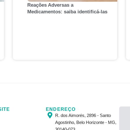
Reações Adversas a
Medicamentos: saiba identificá-las
SITE
ENDEREÇO
R. dos Aimorés, 2896 - Santo
Agostinho, Belo Horizonte - MG,
30140-073