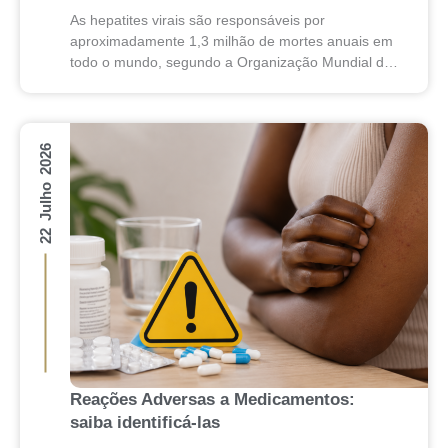
As hepatites virais são responsáveis por
aproximadamente 1,3 milhão de mortes anuais em
todo o mundo, segundo a Organização Mundial da
Saúde (OMS). Apesar desse impacto, essas
doenças costumam evoluir de...
22 Julho 2026
Reações Adversas a Medicamentos:
saiba identificá-las