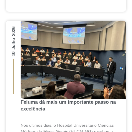
10 Julho 2026
Feluma dá mais um importante passo na
excelência
Nos últimos dias, o Hospital Universitário Ciências
Médicas de Minas Gerais (HUCM-MG) recebeu a