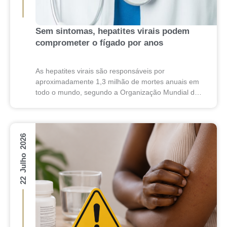
Sem sintomas, hepatites virais podem
comprometer o fígado por anos
As hepatites virais são responsáveis por
aproximadamente 1,3 milhão de mortes anuais em
todo o mundo, segundo a Organização Mundial da
Saúde (OMS). Apesar desse impacto, essas
doenças costumam evoluir de...
22 Julho 2026