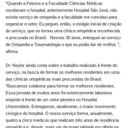
“Quando a Feluma e a Faculdade Ciências Médicas
receberam o hospital, anteriormente Hospital São José, não
existia serviço de ortopedia e a faculdade me convidou para
organizar o setor. Eu peguei, então, o estágio inicial de criação
do serviço, que se tornou uma clínica ortopédica reconhecida
e procurada no Brasil. Nesses 30 anos, entreguei ao serviço
de Ortopedia e Traumatologia o que eu podia dar de melhor. ”,
afirma.
Dr. Neylor ainda conta sobre o trabalho realizado à frente do
serviço, na busca de formar os melhores residentes em uma
das clínicas ortopédicas mais procuradas do Brasil.
“Buscamos colaborar para formar os melhores residentes.
Essa jornada de muitos anos foi extremamente laboriosa
estando à frente de um setor pioneiro no Hospital
Universitário. Entregamos, atualmente, o maior movimento
cirúrgico do hospital. O nosso serviço forma, anualmente,
quatro a cinco médicos que realizam três anos de residência
ortopédica e, depois, mais um da especialidade escolhida na